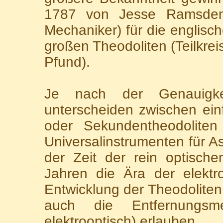
1787 von Jesse Ramsden 
Mechaniker) für die englis
großen Theodoliten (Teilkre
Pfund).
Je nach der Genauigke
unterscheiden zwischen ein
oder Sekundentheodoliten
Universalinstrumenten für 
der Zeit der rein optische
Jahren die Ära der elektr
Entwicklung der Theodoliten
auch die Entfernungsm
elektrooptisch) erlauben.