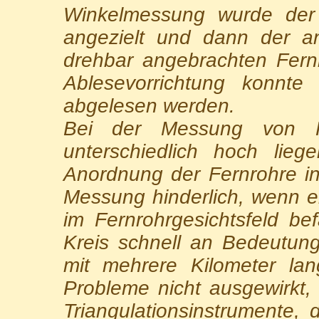
Winkelmessung wurde der 
angezielt und dann der an
drehbar angebrachten Fern
Ablesevorrichtung konnt
abgelesen werden.
Bei der Messung von Ho
unterschiedlich hoch lieg
Anordnung der Fernrohre in
Messung hinderlich, wenn ei
im Fernrohrgesichtsfeld b
Kreis schnell an Bedeutung
mit mehrere Kilometer lan
Probleme nicht ausgewirkt,
Triangulationsinstrumente, 