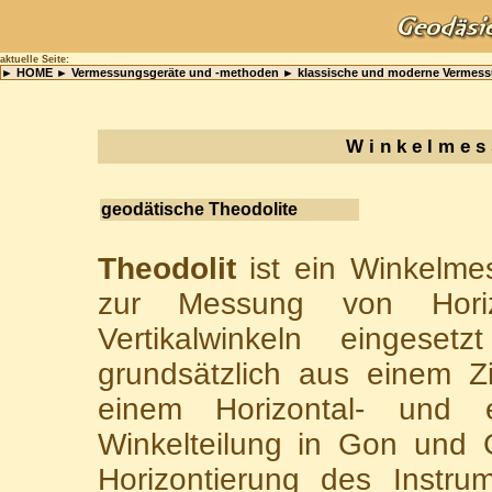
aktuelle Seite:
► HOME ► Vermessungsgeräte und -methoden ► klassische und moderne Vermessu
W i n k e l m e s
geodätische Theodolite
Theodolit
ist ein Winkelme
zur Messung von Horizo
Vertikalwinkeln eingeset
grundsätzlich aus einem Z
einem Horizontal- und ei
Winkelteilung in Gon und 
Horizontierung des Instru