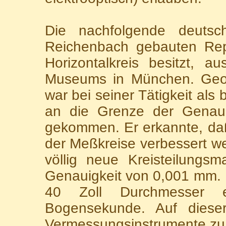
Die nachfolgende deutsc
Reichenbach gebauten Repe
Horizontalkreis besitzt,
Museums in München. Geo
war bei seiner Tätigkeit al
an die Grenze der Genaui
gekommen. Er erkannte, daß
der Meßkreise verbessert w
völlig neue Kreisteilungs
Genauigkeit von 0,001 mm. D
40 Zoll Durchmesser 
Bogensekunde. Auf diese
Vermessungsinstrumente zu v