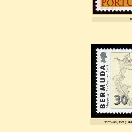
P
Bermuda [1999]: Kar