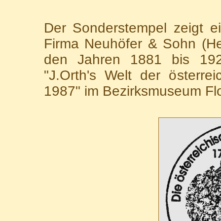
Der Sonderstempel zeigt e
Firma Neuhöfer & Sohn (Her
den Jahren 1881 bis 1925
"J.Orth's Welt der österr
1987" im Bezirksmuseum Flor