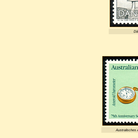
Dä
Australisches A