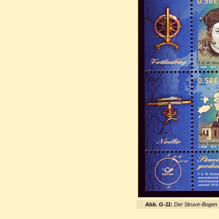
Abb. G-11:
Der Struve-Bogen -