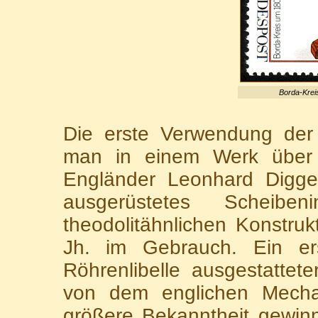
Borda-Kreis
Die erste Verwendung der 
man in einem Werk über 
Engländer Leonhard Digges
ausgerüstetes Scheiben
theodolitähnlichen Konstru
Jh. im Gebrauch. Ein ers
Röhrenlibelle ausgestattet
von dem englichen Mecha
größere Bekanntheit gewinn