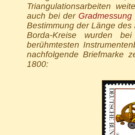
Triangulationsarbeiten wei
auch bei der
Gradmessung D
Bestimmung der Länge des 
Borda-Kreise wurden bei
berühmtesten Instrumentenb
nachfolgende Briefmarke z
1800: