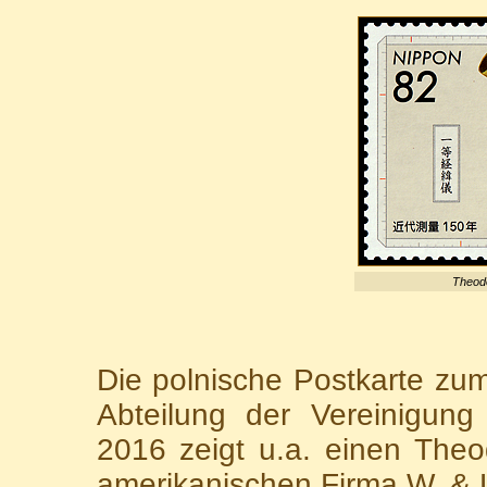
Theodo
Die polnische Postkarte zu
Abteilung der Vereinigun
2016 zeigt u.a. einen Theod
amerikanischen Firma W. & L