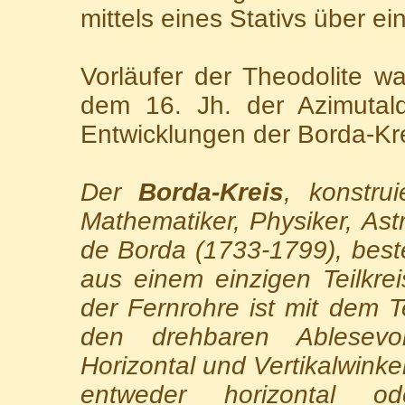
mittels eines Stativs über ei
Vorläufer der Theodolite wa
dem 16. Jh. der Azimutalq
Entwicklungen der Borda-Kre
Der
Borda-Kreis
, konstru
Mathematiker, Physiker, A
de Borda (1733-1799), bes
aus einem einzigen Teilkre
der Fernrohre ist mit dem T
den drehbaren Ablesevo
Horizontal und Vertikalwinke
entweder horizontal od