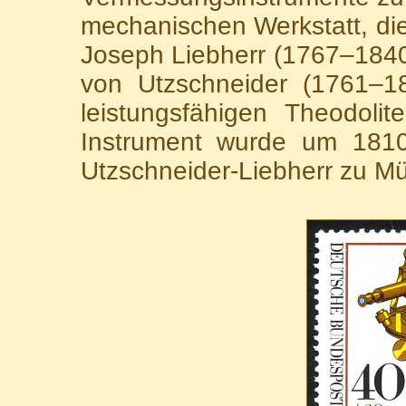
mechanischen Werkstatt, d
Joseph Liebherr (1767–184
von Utzschneider (1761–18
leistungsfähigen Theodoli
Instrument wurde um 1810
Utzschneider-Liebherr zu Mü