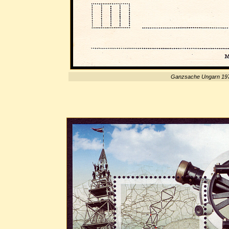
Ganzsache Ungarn 197