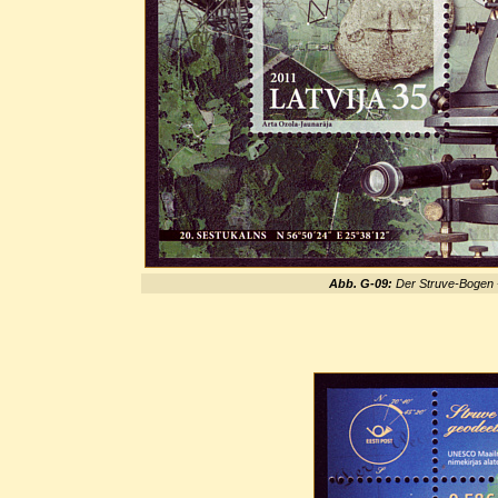
Abb. G-09:
Der Struve-Bogen -