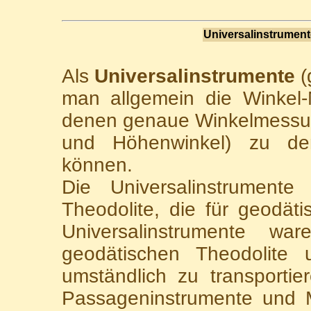
Universalinstrument
Als
Universalinstrumente
(
man allgemein die Winkel-
denen genaue Winkelmessun
und Höhenwinkel) zu de
können.
Die Universalinstrumente
Theodolite, die für geodät
Universalinstrumente wa
geodätischen Theodolite
umständlich zu transportie
Passageninstrumente und M