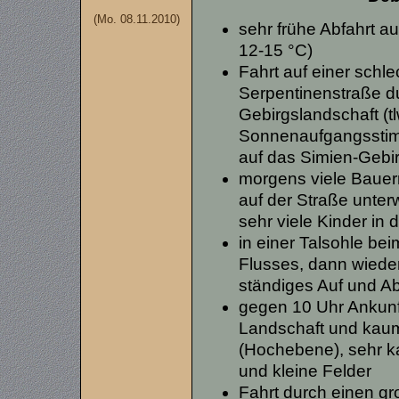
(Mo. 08.11.2010)
sehr frühe Abfahrt au
12-15 °C)
Fahrt auf einer schl
Serpentinenstraße du
Gebirgslandschaft (tl
Sonnenaufgangsstim
auf das Simien-Gebi
morgens viele Bauern
auf der Straße unter
sehr viele Kinder in 
in einer Talsohle be
Flusses, dann wieder
ständiges Auf und Ab
gegen 10 Uhr Ankunft
Landschaft und kau
(Hochebene), sehr ka
und kleine Felder
Fahrt durch einen gr