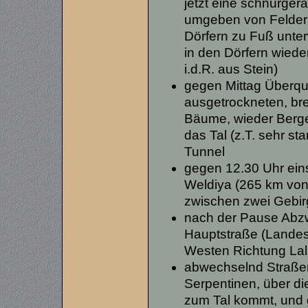
jetzt eine schnurger
umgeben von Felder
Dörfern zu Fuß unter
in den Dörfern wiede
i.d.R. aus Stein)
gegen Mittag Überque
ausgetrockneten, bre
Bäume, wieder Berge
das Tal (z.T. sehr st
Tunnel
gegen 12.30 Uhr ein
Weldiya (265 km von 
zwischen zwei Gebi
nach der Pause Abzw
Hauptstraße (Landes
Westen Richtung Lal
abwechselnd Straßen
Serpentinen, über d
zum Tal kommt, und 