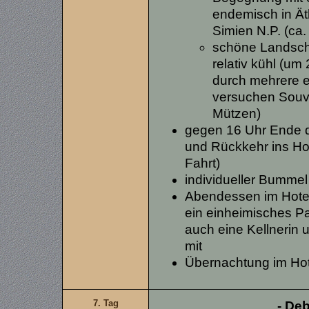
endemisch in Ät
Simien N.P. (ca.
schöne Landsch
relativ kühl (um
durch mehrere e
versuchen Souve
Mützen)
gegen 16 Uhr Ende 
und Rückkehr ins Hot
Fahrt)
individueller Bummel
Abendessen im Hotel, 
ein einheimisches Pa
auch eine Kellnerin 
mit
Übernachtung im Ho
7. Tag
- De