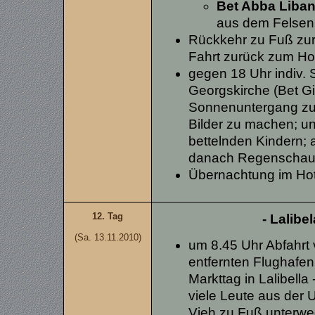
Bet Abba Liba
aus dem Felsen
Rückkehr zu Fuß zur
Fahrt zurück zum Ho
gegen 18 Uhr indiv.
Georgskirche (Bet G
Sonnenuntergang zu
Bilder zu machen; u
bettelnden Kindern;
danach Regenschau
Übernachtung im Ho
12. Tag
- Lalibe
(Sa. 13.11.2010)
um 8.45 Uhr Abfahrt
entfernten Flughafen 
Markttag in Lalibell
viele Leute aus der
Vieh zu Fuß unterweg