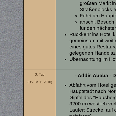
größten Markt in
Straßenblocks e
Fahrt am Haupt
anschl. Besuch
für den nächste
Rückkehr ins Hotel k
gemeinsam mit weiter
eines gutes Restauran
gelegenen Handelsz
Übernachtung im Ho
3. Tag
- Addis Abeba - D
(Do. 04.11.2010)
Abfahrt vom Hotel ge
Hauptstadt nach Nor
Gipfel des "Hausberg
3200 m) westlich vorb
Läufer; Strecke, auf 