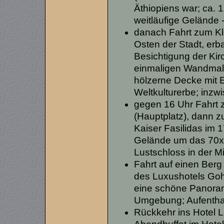
Äthiopiens war; ca.
weitläufige Gelände
danach Fahrt zum Kl
Osten der Stadt, erba
Besichtigung der Ki
einmaligen Wandmale
hölzerne Decke mit
Weltkulturerbe; inz
gegen 16 Uhr Fahrt z
(Hauptplatz), dann z
Kaiser Fasilidas im 
Gelände um das 70x
Lustschloss in der Mi
Fahrt auf einen Berg
des Luxushotels Goh
eine schöne Panoram
Umgebung; Aufenthalt
Rückkehr ins Hotel 