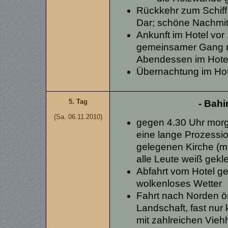
Rückkehr zum Schiff
Dar; schöne Nachmi
Ankunft im Hotel vor
gemeinsamer Gang m
Abendessen im Hotel
Übernachtung im Ho
5. Tag
- Bahi
(Sa. 06.11.2010)
gegen 4.30 Uhr morg
eine lange Prozessi
gelegenen Kirche (m
alle Leute weiß gek
Abfahrt vom Hotel g
wolkenloses Wetter
Fahrt nach Norden ö
Landschaft, fast nur
mit zahlreichen Vieh