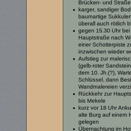
Brücken- und Straße
karger, sandiger Bod
baumartige Sukkulen
überall auch rötlich
gegen 15.30 Uhr bei
Hauptstraße nach We
einer Schotterpiste 
inzwischen wieder w
Aufstieg zur maleris
(gelb-roter Sandstei
dem 10. Jh.(?), Wart
Schlüssel, dann Besic
Wandmalereien verzie
Rückkehr zur Haupts
bis Mekele
kurz vor 18 Uhr Anku
alte Burg auf einem
gelegen
Übernachtung im Ho