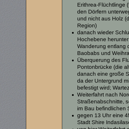
Erithrea-Flüchtlinge 
den Dörfern unterweg
und nicht aus Holz (
Region)
danach wieder Schlu
Hochebene herunter;
Wanderung entlang d
Baobabs und Weihr
Überquerung des Flu
Pontonbrücke (die alt
danach eine große St
da der Untergrund mi
befestigt wird; Warte
Weiterfahrt nach Nor
Straßenabschnitte, s
im Bau befindlichen 
gegen 13 Uhr eine 4
Stadt Shire Indasilas