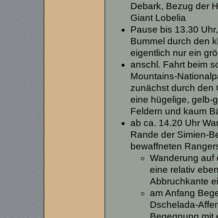
Debark, Bezug der H
Giant Lobelia
Pause bis 13.30 Uhr,
Bummel durch den kle
eigentlich nur ein gr
anschl. Fahrt beim 
Mountains-National
zunächst durch den 
eine hügelige, gelb-
Feldern und kaum 
ab ca. 14.20 Uhr Wa
Rande der Simien-Be
bewaffneten Ranger
Wanderung auf 
eine relativ ebe
Abbruchkante ei
am Anfang Bege
Dschelada-Affen
Begegnung mit e