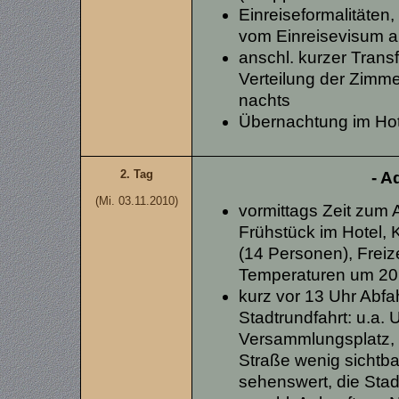
Einreiseformalitäten
vom Einreisevisum 
anschl. kurzer Trans
Verteilung der Zimme
nachts
Übernachtung im Ho
2. Tag
- A
(Mi. 03.11.2010)
vormittags Zeit zum
Frühstück im Hotel,
(14 Personen), Freiz
Temperaturen um 20
kurz vor 13 Uhr Abfa
Stadtrundfahrt: u.a.
Versammlungsplatz, 
Straße wenig sichtba
sehenswert, die Stad