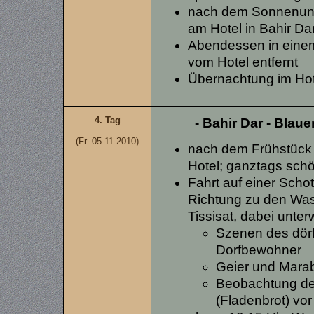
nach dem Sonnenunt
am Hotel in Bahir Da
Abendessen in einem
vom Hotel entfernt
Übernachtung im Ho
4. Tag
- Bahir Dar - Blauer
(Fr. 05.11.2010)
nach dem Frühstück 
Hotel; ganztags sch
Fahrt auf einer Schot
Richtung zu den Wass
Tissisat, dabei unter
Szenen des dörf
Dorfbewohner
Geier und Mara
Beobachtung der
(Fladenbrot) vor